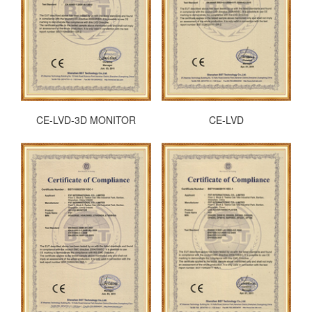
CE-LVD-3D MONITOR
CE-LVD