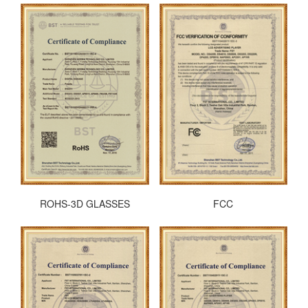
ROHS-3D GLASSES
FCC