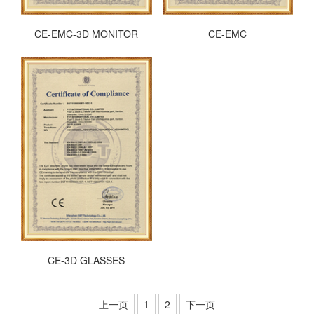
CE-EMC-3D MONITOR
CE-EMC
CE-3D GLASSES
上一页
1
2
下一页