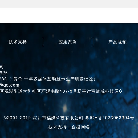
技术支持
应用案例
产品视频
司
626
78286（ 黄总 十年多媒体互动显示生产研发经验）
qq.com
区观湖街道大和社区环观南路107-3号易事达宝益成科技园C
©️2001-2019 深圳市福媒科技有限公司
粤ICP备2023063394号
技术支持：
企搜网络