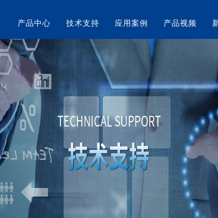
产品中心
技术支持
应用案例
产品视频