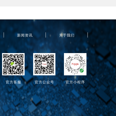
新闻资讯
关于我们
官方客服
官方公众号
官方小程序