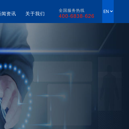
全国服务热线
新闻资讯
关于我们
400-6838-626