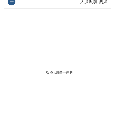
人脸识别+测温
扫脸+测温一体机