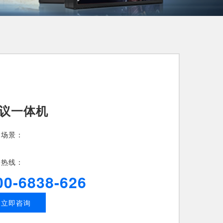
议一体机
用场景：
务热线：
00-6838-626
立即咨询