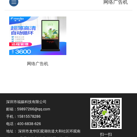
网络广告机
网络广告机
深圳市福媒科技有限公司
邮箱：59897266@qq.com
手机：15815578286
电话：400-6838-626
地址： 深圳市龙华区观湖街道大和社区环观南
扫一扫