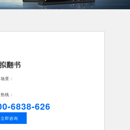
拟翻书
用场景：
务热线：
00-6838-626
立即咨询