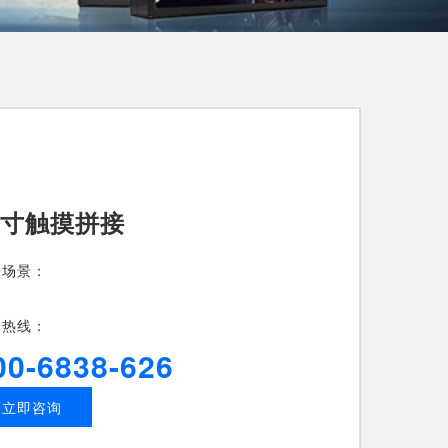
6寸触摸拼接
用场景：
务热线：
00-6838-626
立即咨询